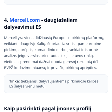
4.
Mercell.com
- daugiašaliam
dalyvavimui ES
Mercell yra viena didžiausių Europos e-pirkimų platformų,
veikianti daugelyje šalių. Stipriausia sritis - pan-europinė
pirkimų aprėptis, komandinio darbo įrankiai ir istorinė
analizė. Jeigu verslas orientuotas tik į Lietuvos rinką,
vietiniai sprendimai dažnai duoda geresnį rezultatą dėl
BVPŽ kodavimo niuansų ir privačių pirkimų aprėpties.
Tinka:
tiekėjams, dalyvaujantiems pirkimuose keliose
ES šalyse vienu metu.
Kaip pasirinkti pagal įmonės profilį