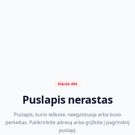
Klaida 404
Puslapis nerastas
Puslapis, kurio ieškote, neegzistuoja arba buvo
perkeltas. Patikrinkite adresą arba grįžkite į pagrindinį
puslapį.