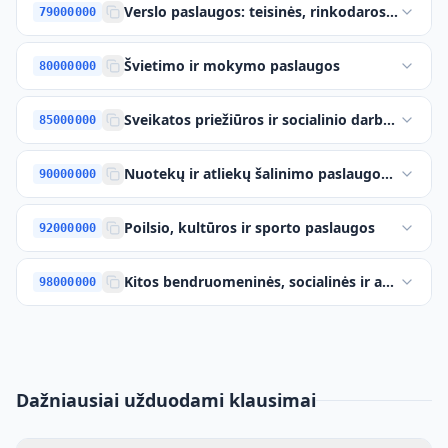
Verslo paslaugos: teisinės, rinkodaros, konsu
79000000
Švietimo ir mokymo paslaugos
80000000
Sveikatos priežiūros ir socialinio darbo paslau
85000000
Nuotekų ir atliekų šalinimo paslaugos, valymo
90000000
Poilsio, kultūros ir sporto paslaugos
92000000
Kitos bendruomeninės, socialinės ir asmeninė
98000000
Dažniausiai užduodami klausimai