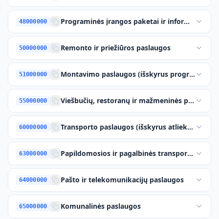
Programinės įrangos paketai ir informacinės 
48000000
Remonto ir priežiūros paslaugos
50000000
Montavimo paslaugos (išskyrus programinės į
51000000
Viešbučių, restoranų ir mažmeninės prekybos
55000000
Transporto paslaugos (išskyrus atliekų išveži
60000000
Papildomosios ir pagalbinės transporto paslau
63000000
Pašto ir telekomunikacijų paslaugos
64000000
Komunalinės paslaugos
65000000