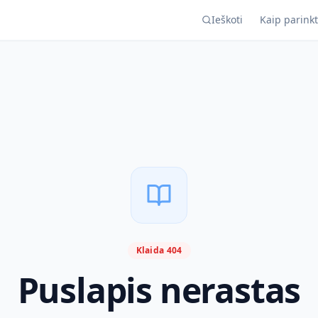
Ieškoti
Kaip parinkt
Klaida 404
Puslapis nerastas