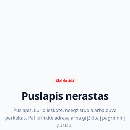
Klaida 404
Puslapis nerastas
Puslapis, kurio ieškote, neegzistuoja arba buvo
perkeltas. Patikrinkite adresą arba grįžkite į pagrindinį
puslapį.