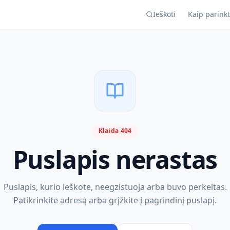
Ieškoti
Kaip parinkt
Klaida 404
Puslapis nerastas
Puslapis, kurio ieškote, neegzistuoja arba buvo perkeltas.
Patikrinkite adresą arba grįžkite į pagrindinį puslapį.