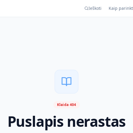
Ieškoti
Kaip parinkt
Klaida 404
Puslapis nerastas