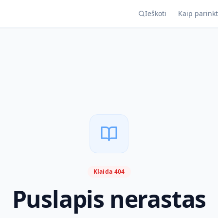
Ieškoti
Kaip parinkt
Klaida 404
Puslapis nerastas