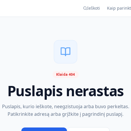
Ieškoti
Kaip parinkt
Klaida 404
Puslapis nerastas
Puslapis, kurio ieškote, neegzistuoja arba buvo perkeltas.
Patikrinkite adresą arba grįžkite į pagrindinį puslapį.