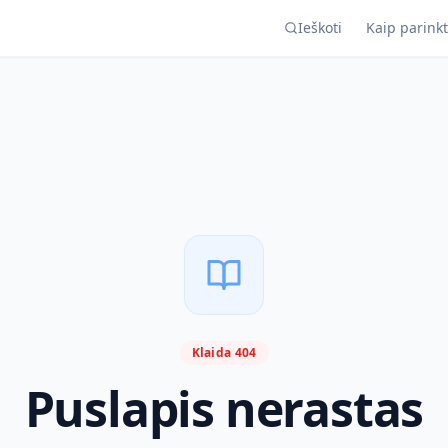
Ieškoti
Kaip parinkt
Klaida 404
Puslapis nerastas