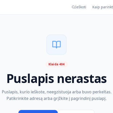
Ieškoti
Kaip parinkt
Klaida 404
Puslapis nerastas
Puslapis, kurio ieškote, neegzistuoja arba buvo perkeltas.
Patikrinkite adresą arba grįžkite į pagrindinį puslapį.