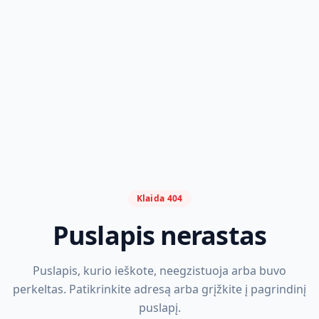
Klaida 404
Puslapis nerastas
Puslapis, kurio ieškote, neegzistuoja arba buvo
perkeltas. Patikrinkite adresą arba grįžkite į pagrindinį
puslapį.