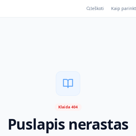
Ieškoti
Kaip parinkt
Klaida 404
Puslapis nerastas