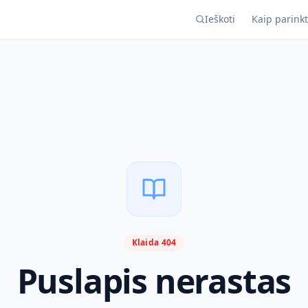
Ieškoti
Kaip parinkt
Klaida 404
Puslapis nerastas