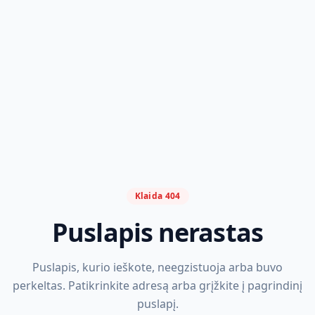
Klaida 404
Puslapis nerastas
Puslapis, kurio ieškote, neegzistuoja arba buvo
perkeltas. Patikrinkite adresą arba grįžkite į pagrindinį
puslapį.