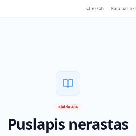
Ieškoti
Kaip parinkt
Klaida 404
Puslapis nerastas