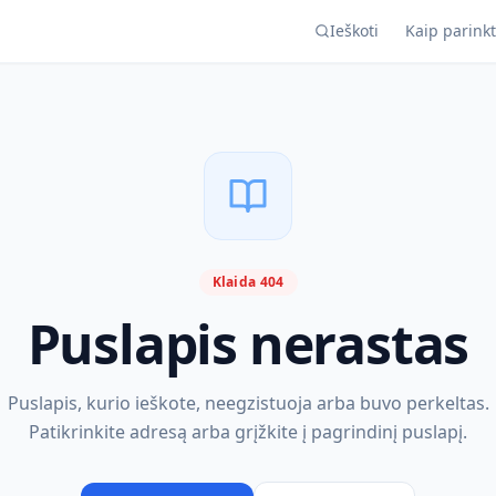
Ieškoti
Kaip parinkt
Klaida 404
Puslapis nerastas
Puslapis, kurio ieškote, neegzistuoja arba buvo perkeltas.
Patikrinkite adresą arba grįžkite į pagrindinį puslapį.