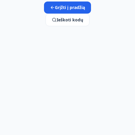
Grįžti į pradžią
Ieškoti kodų