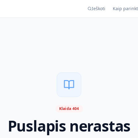
Ieškoti
Kaip parinkt
Klaida 404
Puslapis nerastas