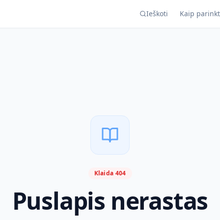
Ieškoti
Kaip parinkt
Klaida 404
Puslapis nerastas