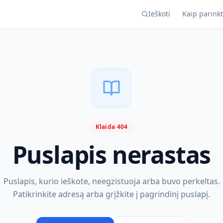
Ieškoti
Kaip parinkt
Klaida 404
Puslapis nerastas
Puslapis, kurio ieškote, neegzistuoja arba buvo perkeltas.
Patikrinkite adresą arba grįžkite į pagrindinį puslapį.