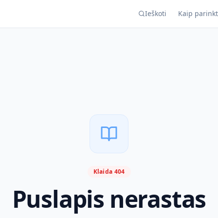
Ieškoti
Kaip parinkt
Klaida 404
Puslapis nerastas