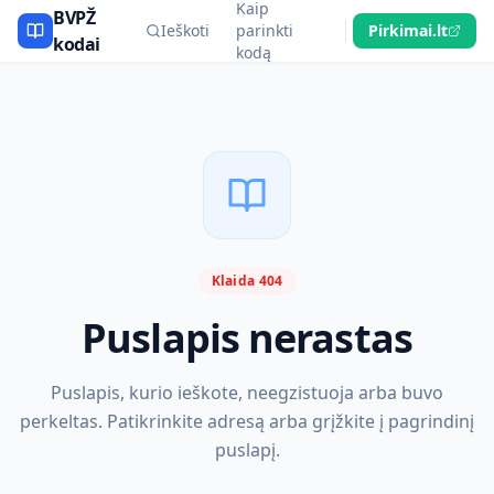
Kaip
BVPŽ
Ieškoti
parinkti
Pirkimai.lt
kodai
kodą
Klaida 404
Puslapis nerastas
Puslapis, kurio ieškote, neegzistuoja arba buvo
perkeltas. Patikrinkite adresą arba grįžkite į pagrindinį
puslapį.