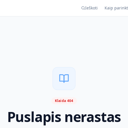
Ieškoti
Kaip parinkt
Klaida 404
Puslapis nerastas