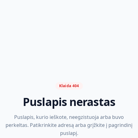
Klaida 404
Puslapis nerastas
Puslapis, kurio ieškote, neegzistuoja arba buvo
perkeltas. Patikrinkite adresą arba grįžkite į pagrindinį
puslapį.